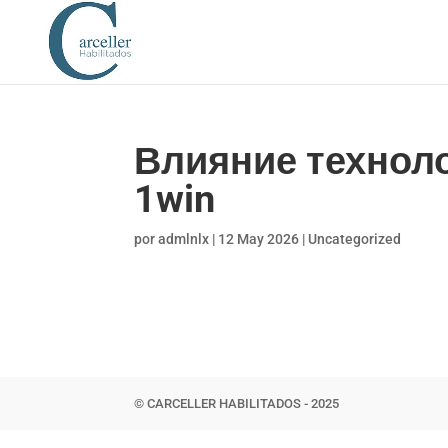
Влияние техноло
1win
por
admlnlx
|
12 May 2026
|
Uncategorized
© CARCELLER HABILITADOS - 2025