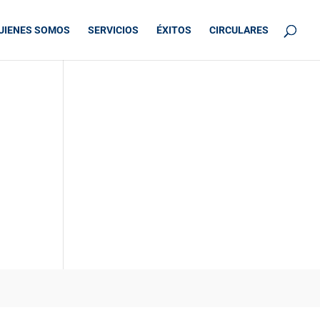
UIENES SOMOS
SERVICIOS
ÉXITOS
CIRCULARES