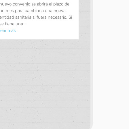
nuevo convenio se abrirá el plazo de
un mes para cambiar a una nueva
entidad sanitaria si fuera necesario. Si
se tiene una...
leer más