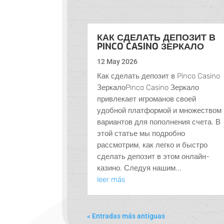
КАК СДЕЛАТЬ ДЕПОЗИТ В
PINCO CASINO ЗЕРКАЛО
12 May 2026
Как сделать депозит в Pinco Casino
ЗеркалоPinco Casino Зеркало
привлекает игроманов своей
удобной платформой и множеством
вариантов для пополнения счета. В
этой статье мы подробно
рассмотрим, как легко и быстро
сделать депозит в этом онлайн-
казино. Следуя нашим...
leer más
« Entradas más antiguas