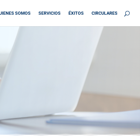
UIENES SOMOS
SERVICIOS
ÉXITOS
CIRCULARES