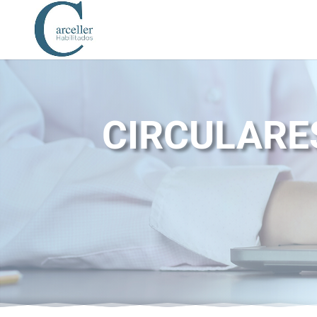
CIRCULARE