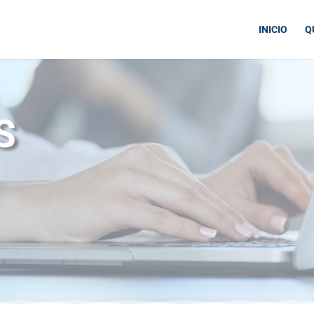
INICIO
Q
S