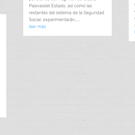
Pasivasdel Estado, así como las
restantes del sistema de la Seguridad
Social, experimentarán,...
leer más