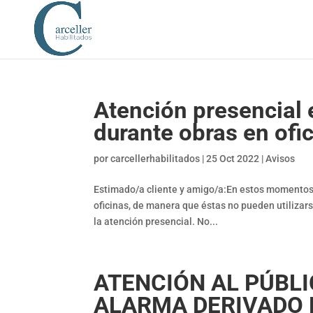
Atención presencial 
durante obras en ofi
por
carcellerhabilitados
|
25 Oct 2022
|
Avisos
Estimado/a cliente y amigo/a:En estos momentos 
oficinas, de manera que éstas no pueden utiliza
la atención presencial. No...
ATENCIÓN AL PÚBLI
ALARMA DERIVADO 