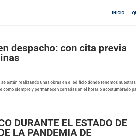
INICIO
Q
en despacho: con cita previa
cinas
se están realizando unas obras en el edificio donde tenemos nuestras
rse como siempre y permanecen cerradas en el horario acostumbrado p
CO DURANTE EL ESTADO DE
DE LA PANDEMIA DE