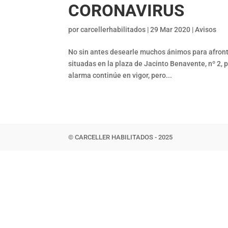
CORONAVIRUS
por
carcellerhabilitados
|
29 Mar 2020
|
Avisos
No sin antes desearle muchos ánimos para afrontar
situadas en la plaza de Jacinto Benavente, nº 2,
alarma continúe en vigor, pero...
© CARCELLER HABILITADOS - 2025